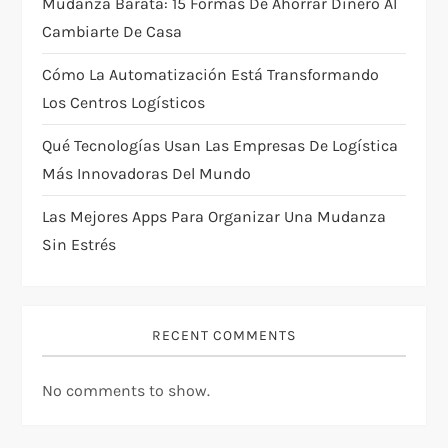
Mudanza Barata: 15 Formas De Ahorrar Dinero Al
t
Cambiarte De Casa
i
Cómo La Automatización Está Transformando
Los Centros Logísticos
o
Qué Tecnologías Usan Las Empresas De Logística
n
Más Innovadoras Del Mundo
Las Mejores Apps Para Organizar Una Mudanza
Sin Estrés
RECENT COMMENTS
No comments to show.