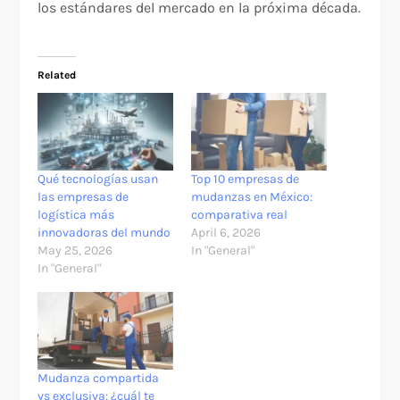
los estándares del mercado en la próxima década.
Related
Qué tecnologías usan
Top 10 empresas de
las empresas de
mudanzas en México:
logística más
comparativa real
innovadoras del mundo
April 6, 2026
May 25, 2026
In "General"
In "General"
Mudanza compartida
vs exclusiva: ¿cuál te