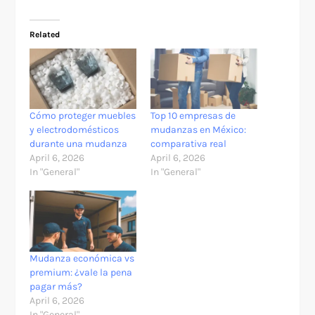
Related
Cómo proteger muebles
Top 10 empresas de
y electrodomésticos
mudanzas en México:
durante una mudanza
comparativa real
April 6, 2026
April 6, 2026
In "General"
In "General"
Mudanza económica vs
premium: ¿vale la pena
pagar más?
April 6, 2026
In "General"