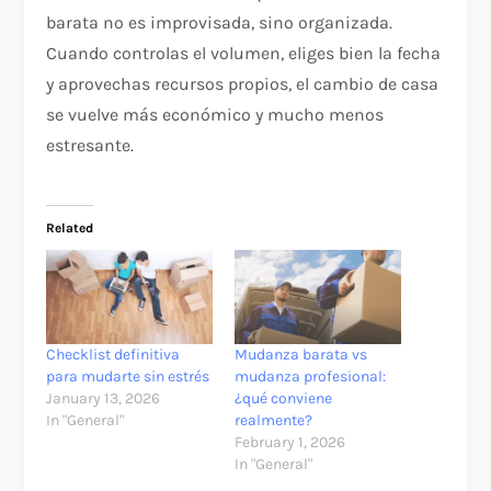
barata no es improvisada, sino organizada.
Cuando controlas el volumen, eliges bien la fecha
y aprovechas recursos propios, el cambio de casa
se vuelve más económico y mucho menos
estresante.
Related
Checklist definitiva
Mudanza barata vs
para mudarte sin estrés
mudanza profesional:
January 13, 2026
¿qué conviene
In "General"
realmente?
February 1, 2026
In "General"